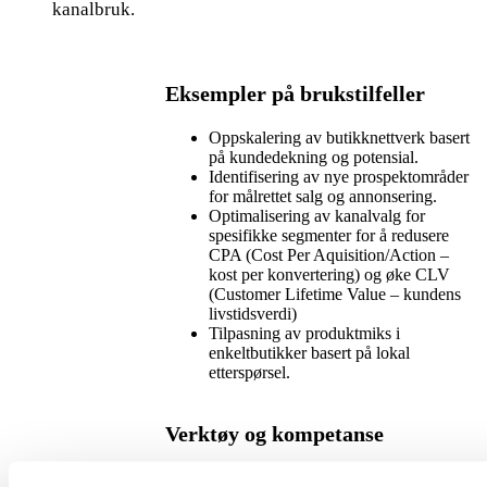
kanalbruk.
Eksempler på brukstilfeller
Oppskalering av butikknettverk basert
på kundedekning og potensial.
Identifisering av nye prospektområder
for målrettet salg og annonsering.
Optimalisering av kanalvalg for
spesifikke segmenter for å redusere
CPA (Cost Per Aquisition/Action –
kost per konvertering) og øke CLV
(Customer Lifetime Value – kundens
livstidsverdi)
Tilpasning av produktmiks i
enkeltbutikker basert på lokal
etterspørsel.
Verktøy og kompetanse
Vi benytter segmenteringsverktøyet