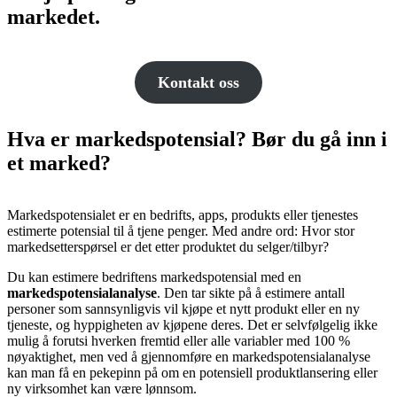
markedet.
Kontakt oss
Hva er markedspotensial? Bør du gå inn i
et marked?
Markedspotensialet er en bedrifts, apps, produkts eller tjenestes
estimerte potensial til å tjene penger. Med andre ord: Hvor stor
markedsetterspørsel er det etter produktet du selger/tilbyr?
Du kan estimere bedriftens markedspotensial med en
markedspotensialanalyse
. Den tar sikte på å estimere antall
personer som sannsynligvis vil kjøpe et nytt produkt eller en ny
tjeneste, og hyppigheten av kjøpene deres. Det er selvfølgelig ikke
mulig å forutsi hverken fremtid eller alle variabler med 100 %
nøyaktighet, men ved å gjennomføre en markedspotensialanalyse
kan man få en pekepinn på om en potensiell produktlansering eller
ny virksomhet kan være lønnsom.