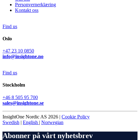
Personvernerklæring
Kontakt oss
Find us
Oslo
+47 23 10 0850
info@insightone.no
Find us
Stockholm
+46 8 505 95 700
sales@insightone.se
InsightOne Nordic AS 2026 |
Cookie Policy
Swedish
|
English
|
Norwegian
Abonner på vårt nyhetsbrev