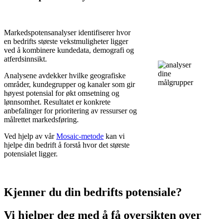
Markedspotensanalyser identifiserer hvor
en bedrifts største vekstmuligheter ligger
ved å kombinere kundedata, demografi og
atferdsinnsikt.
Analysene avdekker hvilke geografiske
områder, kundegrupper og kanaler som gir
høyest potensial for økt omsetning og
lønnsomhet. Resultatet er konkrete
anbefalinger for prioritering av ressurser og
målrettet markedsføring.
Ved hjelp av vår
Mosaic-metode
kan vi
hjelpe din bedrift å forstå hvor det største
potensialet ligger.
Kjenner du din bedrifts potensiale?
Vi hjelper deg med å få oversikten over