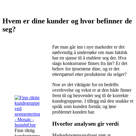
Hvem er dine kunder og hvor befinner de
seg?
Før man går inn i nye markeder er det
nødvendig å undersøke om man faktisk
har en sjanse til å etablere seg der. Hva
slags konkurranse finnes fra før? Er det
behov for tjenestene dine, og er det
etterspørsel etter produktene du selger?
Noe av det viktigste for en bedrifts
overlevelse og vekst er at den både finner
frem til og henvender seg til de korrekte
kundegruppene. I tillegg må den snakke et
språk som kunden forstår, og løse
problemet kunden har.
Hvorfor analysen gir verdi
Finn riktig
Markedspotensanalyser gjør at
kundegruppe