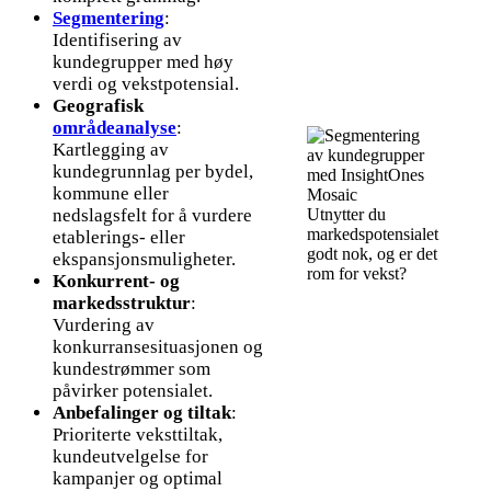
Segmentering
:
Identifisering av
kundegrupper med høy
verdi og vekstpotensial.
Geografisk
områdeanalyse
:
Kartlegging av
kundegrunnlag per bydel,
kommune eller
nedslagsfelt for å vurdere
Utnytter du
markedspotensialet
etablerings- eller
godt nok, og er det
ekspansjonsmuligheter.
rom for vekst?
Konkurrent- og
markedsstruktur
:
Vurdering av
konkurransesituasjonen og
kundestrømmer som
påvirker potensialet.
Anbefalinger og tiltak
:
Prioriterte veksttiltak,
kundeutvelgelse for
kampanjer og optimal