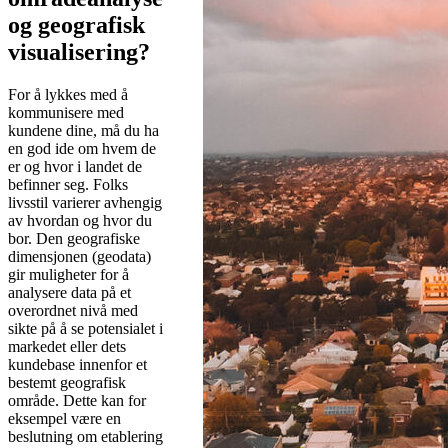
og geografisk
visualisering
?
For å lykkes med å
kommunisere med
kundene dine, må du ha
en god ide om hvem de
er og hvor i landet de
befinner seg. Folks
livsstil varierer avhengig
av hvordan og hvor du
bor. Den geografiske
dimensjonen (geodata)
gir muligheter for å
analysere data på et
overordnet nivå med
sikte på å se potensialet i
markedet eller dets
kundebase innenfor et
bestemt geografisk
område. Dette kan for
eksempel være en
beslutning om etablering