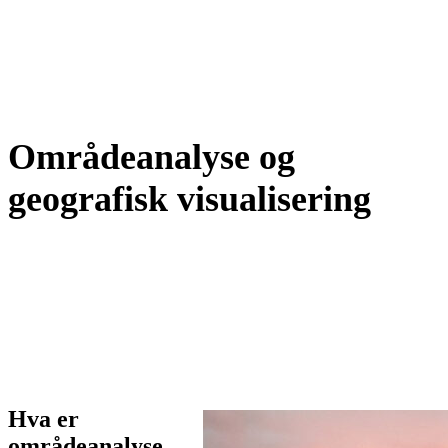
Områdeanalyse og
geografisk visualisering
Hva er
områdeanalyse