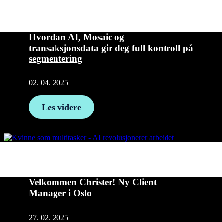
Hvordan AI, Mosaic og
transaksjonsdata gir deg full kontroll på
segmentering
02. 04. 2025
Les videre
Velkommen Christer! Ny Client
Manager i Oslo
27. 02. 2025