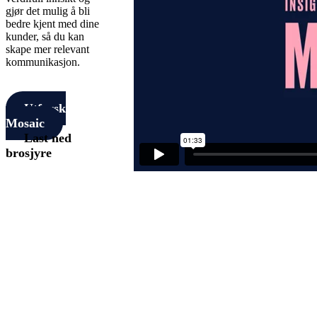
gjør det mulig å bli
bedre kjent med dine
kunder, så du kan
skape mer relevant
kommunikasjon.
Utforsk
Mosaic
Last ned
brosjyre