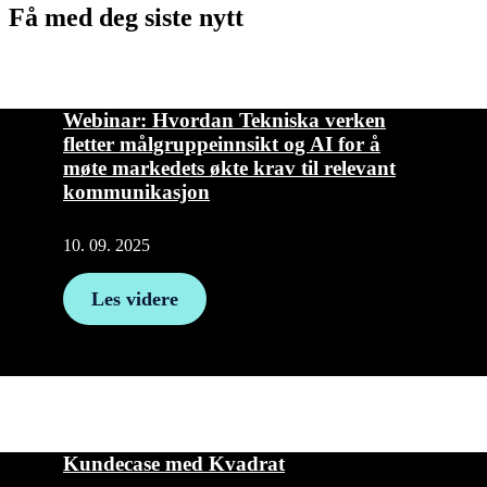
Få med deg siste nytt
Webinar: Hvordan Tekniska verken
fletter målgruppeinnsikt og AI for å
møte markedets økte krav til relevant
kommunikasjon
10. 09. 2025
Les videre
Kundecase med Kvadrat