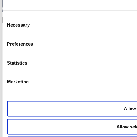
Meld deg på her
Consent
Necessary
Selection
Preferences
Statistics
Marketing
Allow 
Allow sel