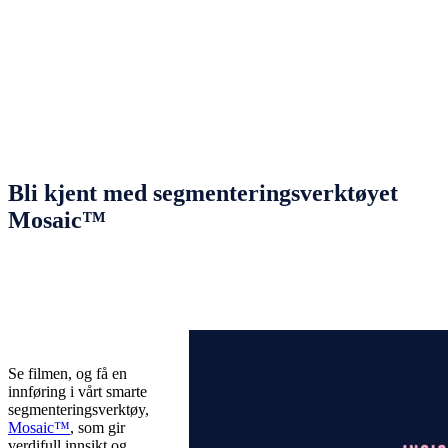
Bli kjent med segmenteringsverktøyet
Mosaic™️
Se filmen, og få en
innføring i vårt smarte
segmenteringsverktøy,
Mosaic™
, som gir
verdifull innsikt og