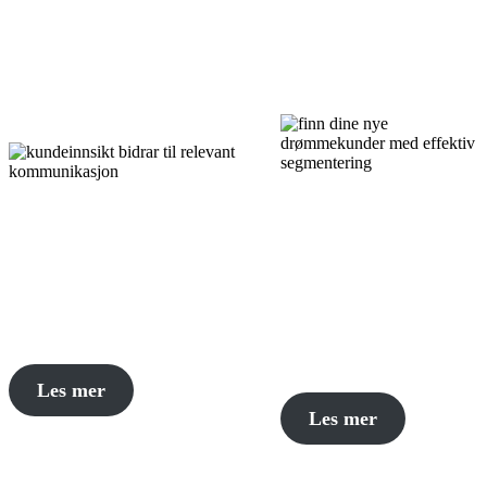
Finn dine nye
Kundeinnsikt bidrar
drømmekunder
til relevant
med effektiv
kommunikasjon.
segmentering.
Les mer
Les mer