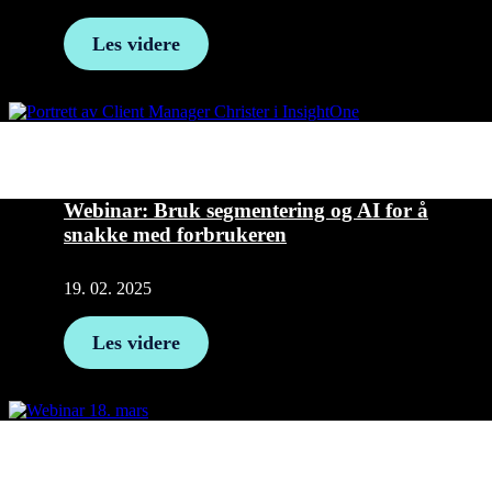
Les videre
Webinar: Bruk segmentering og AI for å
snakke med forbrukeren
19. 02. 2025
Les videre