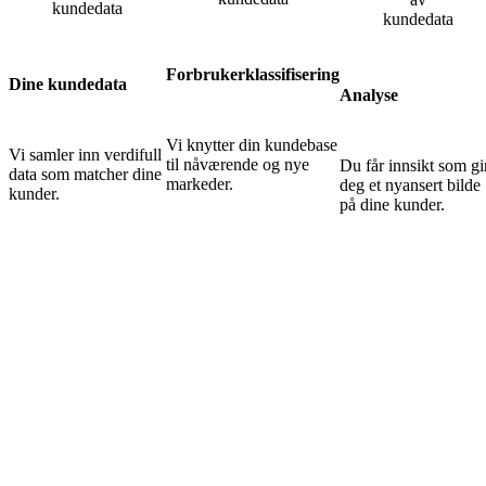
Forbrukerklassifisering
Dine kundedata
Analyse
Vi knytter din kundebase
Vi samler inn verdifull
til nåværende og nye
Du får innsikt som gi
data som matcher dine
markeder.
deg et nyansert bilde
kunder.
på dine kunder.